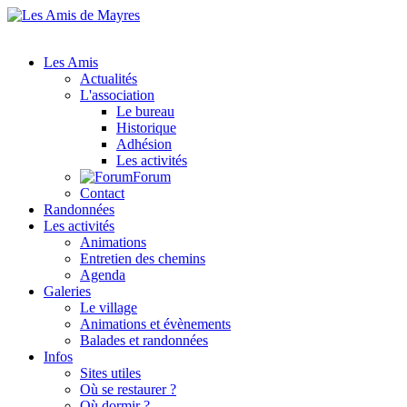
Les Amis
Actualités
L'association
Le bureau
Historique
Adhésion
Les activités
Forum
Contact
Randonnées
Les activités
Animations
Entretien des chemins
Agenda
Galeries
Le village
Animations et évènements
Balades et randonnées
Infos
Sites utiles
Où se restaurer ?
Où dormir ?