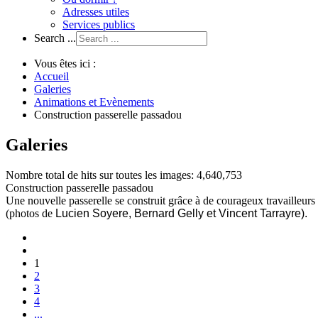
Adresses utiles
Services publics
Search ...
Vous êtes ici :
Accueil
Galeries
Animations et Evènements
Construction passerelle passadou
Galeries
Nombre total de hits sur toutes les images: 4,640,753
Construction passerelle passadou
Une nouvelle passerelle se construit grâce à de courageux travailleurs
(photos de
Lucien Soyere, Bernard Gelly et Vincent Tarrayre).
1
2
3
4
...