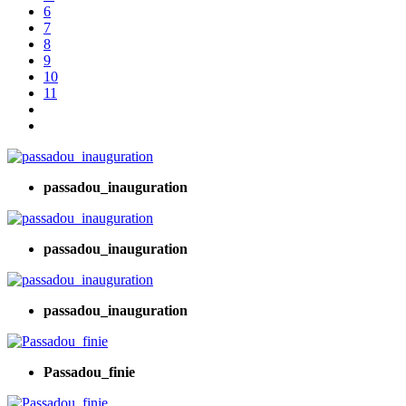
6
7
8
9
10
11
passadou_inauguration
passadou_inauguration
passadou_inauguration
Passadou_finie