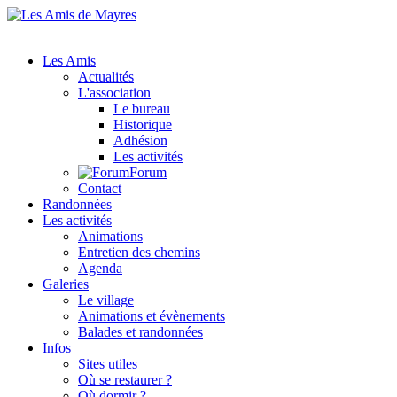
Les Amis
Actualités
L'association
Le bureau
Historique
Adhésion
Les activités
Forum
Contact
Randonnées
Les activités
Animations
Entretien des chemins
Agenda
Galeries
Le village
Animations et évènements
Balades et randonnées
Infos
Sites utiles
Où se restaurer ?
Où dormir ?