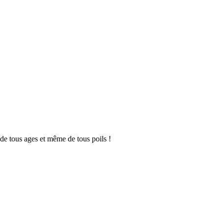
 de tous ages et même de tous poils !