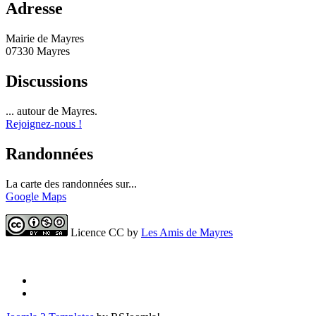
Adresse
Mairie de Mayres
07330 Mayres
Discussions
... autour de Mayres.
Rejoignez-nous !
Randonnées
La carte des randonnées sur...
Google Maps
Licence CC by
Les Amis de Mayres