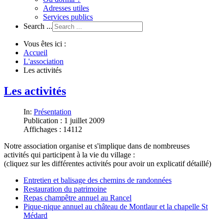
Adresses utiles
Services publics
Search ...
Vous êtes ici :
Accueil
L'association
Les activités
Les activités
In:
Présentation
Publication : 1 juillet 2009
Affichages : 14112
Notre association organise et s'implique dans de nombreuses
activités qui participent à la vie du village :
(cliquez sur les différentes activités pour avoir un explicatif détaillé)
Entretien et balisage des chemins de randonnées
Restauration du patrimoine
Repas champêtre annuel au Rancel
Pique-nique annuel au château de Montlaur et la chapelle St
Médard