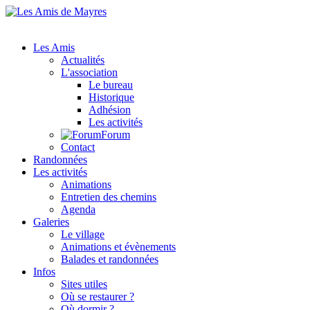
Les Amis
Actualités
L'association
Le bureau
Historique
Adhésion
Les activités
Forum
Contact
Randonnées
Les activités
Animations
Entretien des chemins
Agenda
Galeries
Le village
Animations et évènements
Balades et randonnées
Infos
Sites utiles
Où se restaurer ?
Où dormir ?