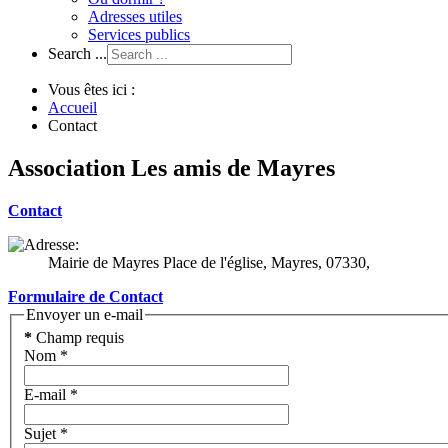
Adresses utiles
Services publics
Search ...
Vous êtes ici :
Accueil
Contact
Association Les amis de Mayres
Contact
Mairie de Mayres Place de l'église,
Mayres,
07330,
Formulaire de Contact
Envoyer un e-mail
*
Champ requis
Nom
*
E-mail
*
Sujet
*