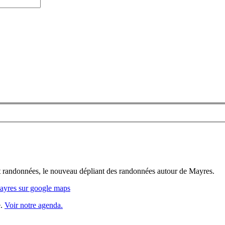
let randonnées, le nouveau dépliant des randonnées autour de Mayres.
Mayres sur google maps
e.
Voir notre agenda.