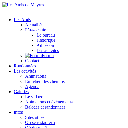
Les Amis
Actualités
L'association
Le bureau
Historique
Adhésion
Les activités
Forum
Contact
Randonnées
Les activités
Animations
Entretien des chemins
Agenda
Galeries
Le village
Animations et évènements
Balades et randonnées
Infos
Sites utiles
Où se restaurer ?
Où dormir ?