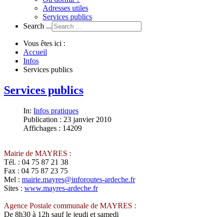
Adresses utiles
Services publics
Search ...
Vous êtes ici :
Accueil
Infos
Services publics
Services publics
In:
Infos pratiques
Publication : 23 janvier 2010
Affichages : 14209
Mairie de MAYRES :
Tél. : 04 75 87 21 38
Fax : 04 75 87 23 75
Mel :
mairie.mayres@inforoutes-ardeche.fr
Sites :
www.mayres-ardeche.fr
Agence Postale communale de MAYRES :
De 8h30 à 12h sauf le jeudi et samedi