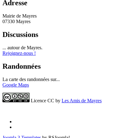
Adresse
Mairie de Mayres
07330 Mayres
Discussions
... autour de Mayres.
Rejoignez-nous !
Randonnées
La carte des randonnées sur...
Google Maps
Licence CC by
Les Amis de Mayres
Joomla 3 Templates
by RSJoomla!