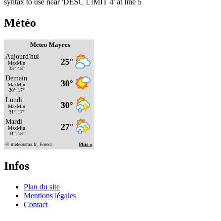
syntax to use near 'DESC LIMIT 4' at line 5
Météo
Meteo Mayres
Infos
Plan du site
Mentions légales
Contact