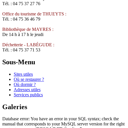
Tél. : 04 75 37 27 76
Office du tourisme de THUEYTS :
Tél. : 04 75 36 46 79
Bibliothèque de MAYRES :
De 14 h à 17 h le jeudi
Déchetterie - LABÉGUDE :
Tél. : 04 75 37 71 53
Sous-Menu
Sites utiles
Où se restaurer ?
Où dormir ?
Adresses utiles
Services publics
Galeries
Database error: You have an error in your SQL syntax; check the
manual that corresponds to your MySQL server version for the right