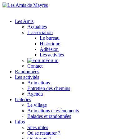
Les Amis
Actualités
L'association
Le bureau
Historique
Adhésion
Les activités
Forum
Contact
Randonnées
Les activités
Animations
Entretien des chemins
Agenda
Galeries
Le village
Animations et évènements
Balades et randonnées
Infos
Sites utiles
Où se restaurer ?
Où dormir ?