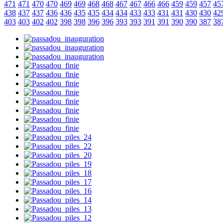
471
471
470
470
469
469
468
468
467
467
466
466
459
459
457
45
438
437
437
436
436
435
435
434
434
433
433
431
431
430
430
42
403
403
402
402
398
398
396
396
393
393
391
391
390
390
387
38