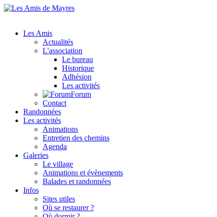
Les Amis
Actualités
L'association
Le bureau
Historique
Adhésion
Les activités
Forum
Contact
Randonnées
Les activités
Animations
Entretien des chemins
Agenda
Galeries
Le village
Animations et évènements
Balades et randonnées
Infos
Sites utiles
Où se restaurer ?
Où dormir ?