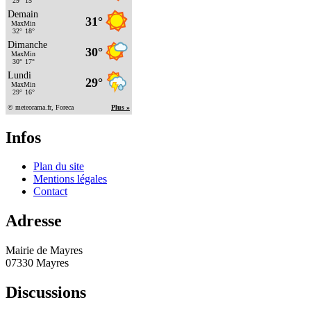
Infos
Plan du site
Mentions légales
Contact
Adresse
Mairie de Mayres
07330 Mayres
Discussions