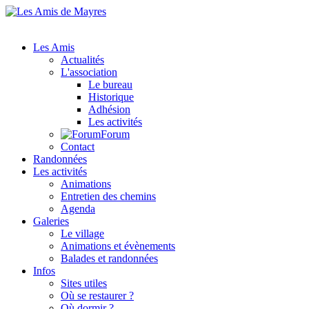
Les Amis
Actualités
L'association
Le bureau
Historique
Adhésion
Les activités
Forum
Contact
Randonnées
Les activités
Animations
Entretien des chemins
Agenda
Galeries
Le village
Animations et évènements
Balades et randonnées
Infos
Sites utiles
Où se restaurer ?
Où dormir ?