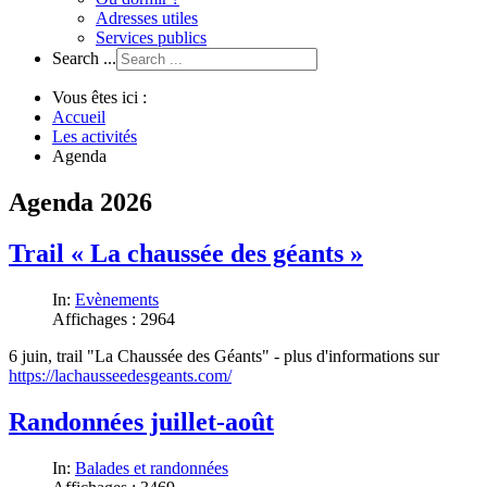
Adresses utiles
Services publics
Search ...
Vous êtes ici :
Accueil
Les activités
Agenda
Agenda 2026
Trail « La chaussée des géants »
In:
Evènements
Affichages : 2964
6 juin, trail "La Chaussée des Géants" - plus d'informations sur
https://lachausseedesgeants.com/
Randonnées juillet-août
In:
Balades et randonnées