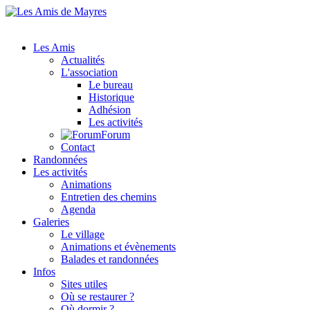
Les Amis
Actualités
L'association
Le bureau
Historique
Adhésion
Les activités
Forum
Contact
Randonnées
Les activités
Animations
Entretien des chemins
Agenda
Galeries
Le village
Animations et évènements
Balades et randonnées
Infos
Sites utiles
Où se restaurer ?
Où dormir ?