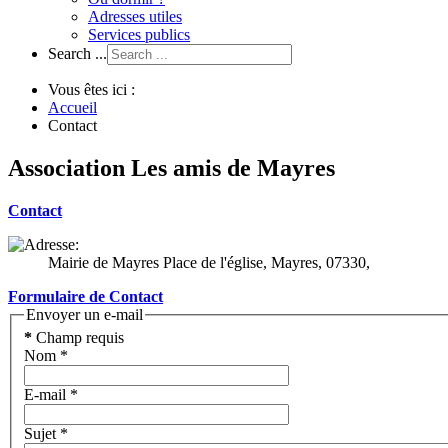
Adresses utiles
Services publics
Search ...
Vous êtes ici :
Accueil
Contact
Association Les amis de Mayres
Contact
Mairie de Mayres Place de l'église,
Mayres,
07330,
Formulaire de Contact
Envoyer un e-mail
*
Champ requis
Nom
*
E-mail
*
Sujet
*