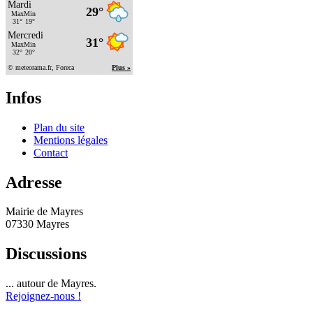
Infos
Plan du site
Mentions légales
Contact
Adresse
Mairie de Mayres
07330 Mayres
Discussions
... autour de Mayres.
Rejoignez-nous !