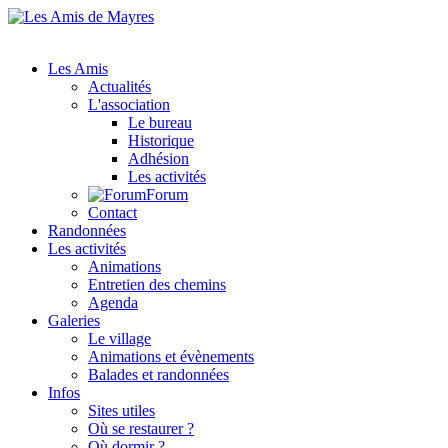
Les Amis
Actualités
L'association
Le bureau
Historique
Adhésion
Les activités
Forum
Contact
Randonnées
Les activités
Animations
Entretien des chemins
Agenda
Galeries
Le village
Animations et évènements
Balades et randonnées
Infos
Sites utiles
Où se restaurer ?
Où dormir ?