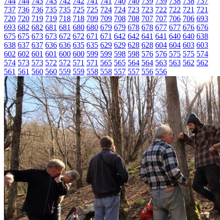
744
744
743
743
742
742
741
741
740
740
739
739
738
738
737
737
736
736
735
735
725
725
724
724
723
723
722
722
721
721
720
720
719
719
718
718
709
709
708
708
707
707
706
706
693
693
682
682
681
681
680
680
679
679
678
678
677
677
676
676
675
675
673
673
672
672
671
671
642
642
641
641
640
640
638
638
637
637
636
636
635
635
629
629
628
628
604
604
603
603
602
602
601
601
600
600
599
599
598
598
576
576
575
575
574
574
573
573
572
572
571
571
565
565
564
564
563
563
562
562
561
561
560
560
559
559
558
558
557
557
556
556