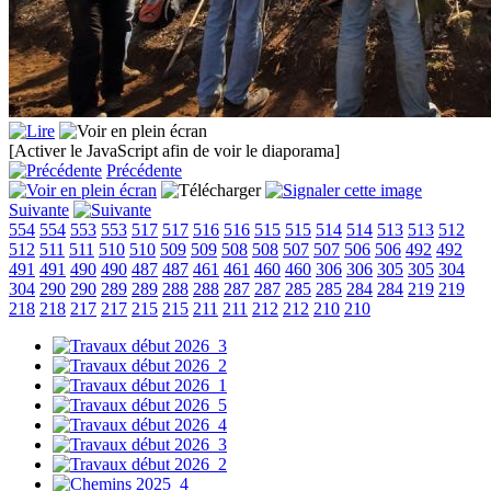
[Activer le JavaScript afin de voir le diaporama]
Précédente
Suivante
554
554
553
553
517
517
516
516
515
515
514
514
513
513
512
512
511
511
510
510
509
509
508
508
507
507
506
506
492
492
491
491
490
490
487
487
461
461
460
460
306
306
305
305
304
304
290
290
289
289
288
288
287
287
285
285
284
284
219
219
218
218
217
217
215
215
211
211
212
212
210
210