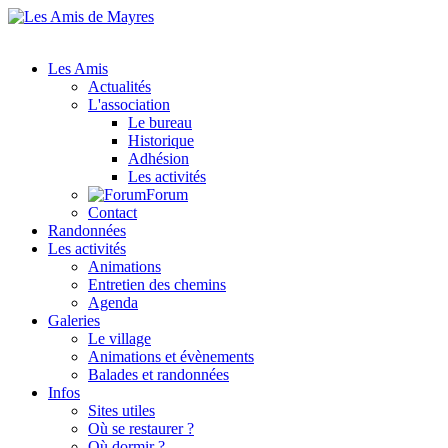
Les Amis
Actualités
L'association
Le bureau
Historique
Adhésion
Les activités
Forum
Contact
Randonnées
Les activités
Animations
Entretien des chemins
Agenda
Galeries
Le village
Animations et évènements
Balades et randonnées
Infos
Sites utiles
Où se restaurer ?
Où dormir ?