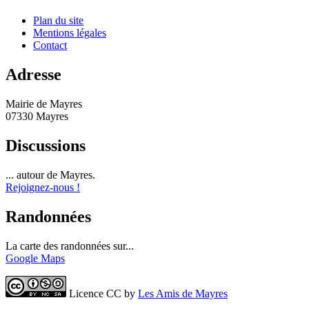
Plan du site
Mentions légales
Contact
Adresse
Mairie de Mayres
07330 Mayres
Discussions
... autour de Mayres.
Rejoignez-nous !
Randonnées
La carte des randonnées sur...
Google Maps
Licence CC by
Les Amis de Mayres