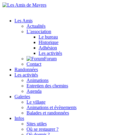
Les Amis
Actualités
L'association
Le bureau
Historique
Adhésion
Les activités
Forum
Contact
Randonnées
Les activités
Animations
Entretien des chemins
Agenda
Galeries
Le village
Animations et évènements
Balades et randonnées
Infos
Sites utiles
Où se restaurer ?
Où dormir ?