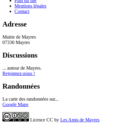
Plan du site
Mentions légales
Contact
Adresse
Mairie de Mayres
07330 Mayres
Discussions
... autour de Mayres.
Rejoignez-nous !
Randonnées
La carte des randonnées sur...
Google Maps
Licence CC by
Les Amis de Mayres