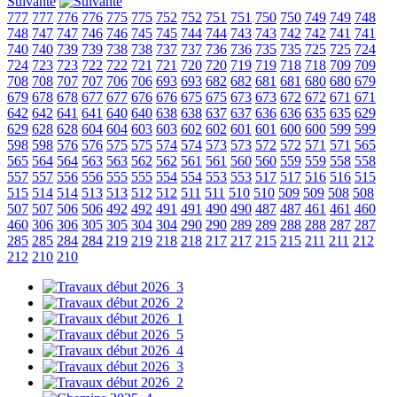
Suivante
777
777
776
776
775
775
752
752
751
751
750
750
749
749
748
748
747
747
746
746
745
745
744
744
743
743
742
742
741
741
740
740
739
739
738
738
737
737
736
736
735
735
725
725
724
724
723
723
722
722
721
721
720
720
719
719
718
718
709
709
708
708
707
707
706
706
693
693
682
682
681
681
680
680
679
679
678
678
677
677
676
676
675
675
673
673
672
672
671
671
642
642
641
641
640
640
638
638
637
637
636
636
635
635
629
629
628
628
604
604
603
603
602
602
601
601
600
600
599
599
598
598
576
576
575
575
574
574
573
573
572
572
571
571
565
565
564
564
563
563
562
562
561
561
560
560
559
559
558
558
557
557
556
556
555
555
554
554
553
553
517
517
516
516
515
515
514
514
513
513
512
512
511
511
510
510
509
509
508
508
507
507
506
506
492
492
491
491
490
490
487
487
461
461
460
460
306
306
305
305
304
304
290
290
289
289
288
288
287
287
285
285
284
284
219
219
218
218
217
217
215
215
211
211
212
212
210
210