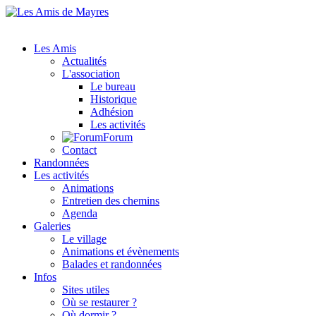
Les Amis
Actualités
L'association
Le bureau
Historique
Adhésion
Les activités
Forum
Contact
Randonnées
Les activités
Animations
Entretien des chemins
Agenda
Galeries
Le village
Animations et évènements
Balades et randonnées
Infos
Sites utiles
Où se restaurer ?
Où dormir ?