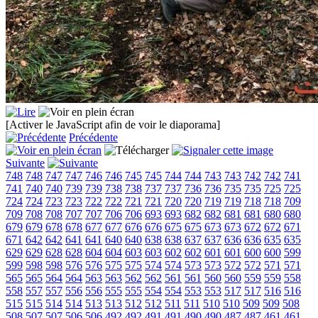
[Activer le JavaScript afin de voir le diaporama]
Précédente
Suivante
748
748
747
747
746
746
745
745
744
744
743
743
742
742
741
741
740
740
739
739
738
738
737
737
736
736
735
735
725
725
724
724
723
723
722
722
721
721
720
720
719
719
718
718
709
709
708
708
707
707
706
706
693
693
682
682
681
681
680
680
679
679
678
678
677
677
676
676
675
675
673
673
672
672
671
671
642
642
641
641
640
640
638
638
637
637
636
636
635
635
629
629
628
628
604
604
603
603
602
602
601
601
600
600
599
599
598
598
576
576
575
575
574
574
573
573
572
572
571
571
565
565
564
564
563
563
562
562
561
561
560
560
559
559
558
558
557
557
556
556
555
555
554
554
553
553
517
517
516
516
515
515
514
514
513
513
512
512
511
511
510
510
509
509
508
508
507
507
506
506
492
492
491
491
490
490
487
487
461
461