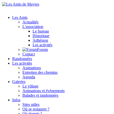
Les Amis
Actualités
L'association
Le bureau
Historique
Adhésion
Les activités
Forum
Contact
Randonnées
Les activités
Animations
Entretien des chemins
Agenda
Galeries
Le village
Animations et évènements
Balades et randonnées
Infos
Sites utiles
Où se restaurer ?
Où dormir ?