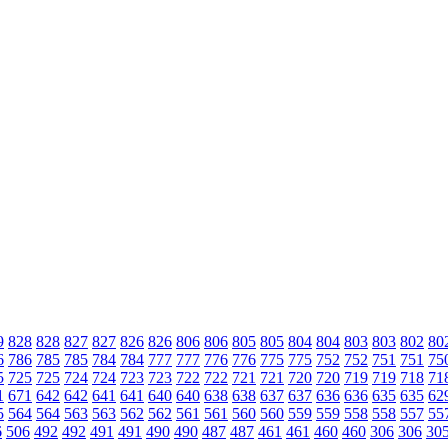
9
828
828
827
827
826
826
806
806
805
805
804
804
803
803
802
80
6
786
785
785
784
784
777
777
776
776
775
775
752
752
751
751
75
5
725
725
724
724
723
723
722
722
721
721
720
720
719
719
718
71
1
671
642
642
641
641
640
640
638
638
637
637
636
636
635
635
62
5
564
564
563
563
562
562
561
561
560
560
559
559
558
558
557
55
6
506
492
492
491
491
490
490
487
487
461
461
460
460
306
306
30