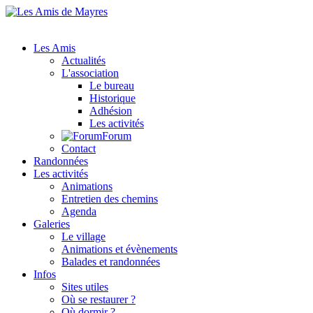
Les Amis
Actualités
L'association
Le bureau
Historique
Adhésion
Les activités
Forum
Contact
Randonnées
Les activités
Animations
Entretien des chemins
Agenda
Galeries
Le village
Animations et évènements
Balades et randonnées
Infos
Sites utiles
Où se restaurer ?
Où dormir ?