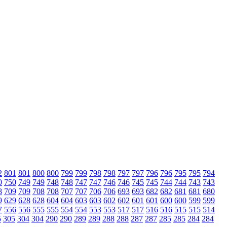
2
801
801
800
800
799
799
798
798
797
797
796
796
795
795
794
0
750
749
749
748
748
747
747
746
746
745
745
744
744
743
743
8
709
709
708
708
707
707
706
706
693
693
682
682
681
681
680
9
629
628
628
604
604
603
603
602
602
601
601
600
600
599
599
7
556
556
555
555
554
554
553
553
517
517
516
516
515
515
514
5
305
304
304
290
290
289
289
288
288
287
287
285
285
284
284