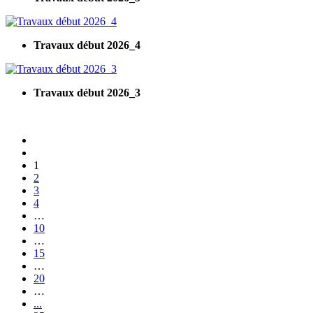
Travaux début 2026_4
Travaux début 2026_3
1
2
3
4
…
10
…
15
…
20
…
...