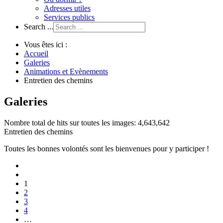
Adresses utiles
Services publics
Search ...
Vous êtes ici :
Accueil
Galeries
Animations et Evènements
Entretien des chemins
Galeries
Nombre total de hits sur toutes les images: 4,643,642
Entretien des chemins
Toutes les bonnes volontés sont les bienvenues pour y participer !
1
2
3
4
…