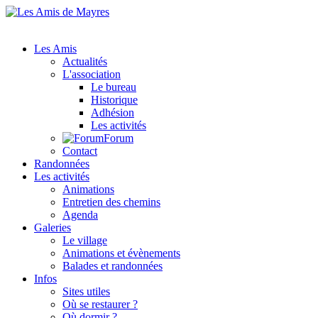
Les Amis
Actualités
L'association
Le bureau
Historique
Adhésion
Les activités
Forum
Contact
Randonnées
Les activités
Animations
Entretien des chemins
Agenda
Galeries
Le village
Animations et évènements
Balades et randonnées
Infos
Sites utiles
Où se restaurer ?
Où dormir ?