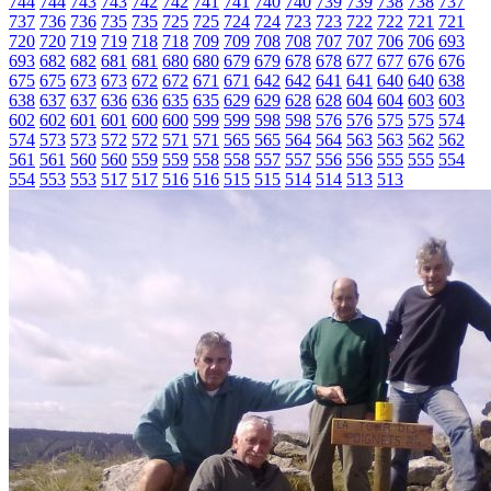
744
744
743
743
742
742
741
741
740
740
739
739
738
738
737
737
736
736
735
735
725
725
724
724
723
723
722
722
721
721
720
720
719
719
718
718
709
709
708
708
707
707
706
706
693
693
682
682
681
681
680
680
679
679
678
678
677
677
676
676
675
675
673
673
672
672
671
671
642
642
641
641
640
640
638
638
637
637
636
636
635
635
629
629
628
628
604
604
603
603
602
602
601
601
600
600
599
599
598
598
576
576
575
575
574
574
573
573
572
572
571
571
565
565
564
564
563
563
562
562
561
561
560
560
559
559
558
558
557
557
556
556
555
555
554
554
553
553
517
517
516
516
515
515
514
514
513
513