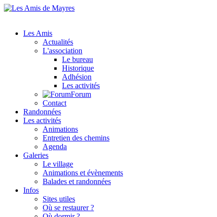
Les Amis
Actualités
L'association
Le bureau
Historique
Adhésion
Les activités
Forum
Contact
Randonnées
Les activités
Animations
Entretien des chemins
Agenda
Galeries
Le village
Animations et évènements
Balades et randonnées
Infos
Sites utiles
Où se restaurer ?
Où dormir ?