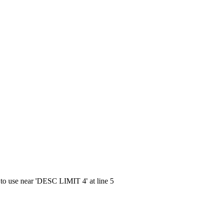
 to use near 'DESC LIMIT 4' at line 5