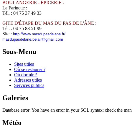
BOULANGERIE - ÉPICERIE :
La Farinette :
Tél. :
04 75 37 49 33
GITE D'ÉTAPE DU MAS DU PAS DE L'ÂNE :
Tél. : 04 75 88 51 99
Site :
http://www.masdupasdelane.fr/
masdupasdelane.belair@gmail.com
Sous-Menu
Sites utiles
Où se restaurer ?
Où dormir ?
Adresses utiles
Services publics
Galeries
Database error: You have an error in your SQL syntax; check the manu
Météo