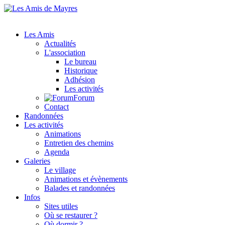
Les Amis
Actualités
L'association
Le bureau
Historique
Adhésion
Les activités
Forum
Contact
Randonnées
Les activités
Animations
Entretien des chemins
Agenda
Galeries
Le village
Animations et évènements
Balades et randonnées
Infos
Sites utiles
Où se restaurer ?
Où dormir ?