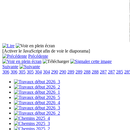
[Activer le JavaScript afin de voir le diaporama]
Précédente
Suivante
306
306
305
305
304
304
290
290
289
289
288
288
287
287
285
28