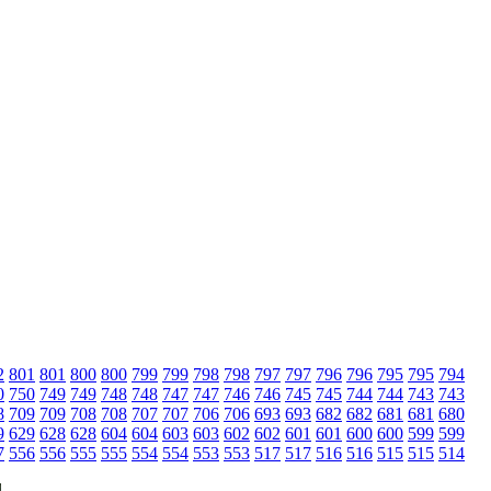
2
801
801
800
800
799
799
798
798
797
797
796
796
795
795
794
0
750
749
749
748
748
747
747
746
746
745
745
744
744
743
743
8
709
709
708
708
707
707
706
706
693
693
682
682
681
681
680
9
629
628
628
604
604
603
603
602
602
601
601
600
600
599
599
7
556
556
555
555
554
554
553
553
517
517
516
516
515
515
514