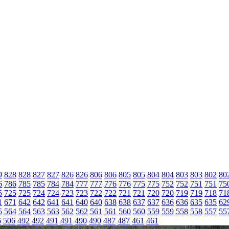
9
828
828
827
827
826
826
806
806
805
805
804
804
803
803
802
80
6
786
785
785
784
784
777
777
776
776
775
775
752
752
751
751
75
5
725
725
724
724
723
723
722
722
721
721
720
720
719
719
718
71
1
671
642
642
641
641
640
640
638
638
637
637
636
636
635
635
62
5
564
564
563
563
562
562
561
561
560
560
559
559
558
558
557
55
6
506
492
492
491
491
490
490
487
487
461
461