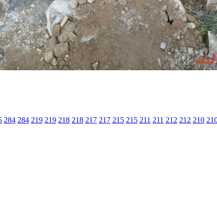
5
284
284
219
219
218
218
217
217
215
215
211
211
212
212
210
21