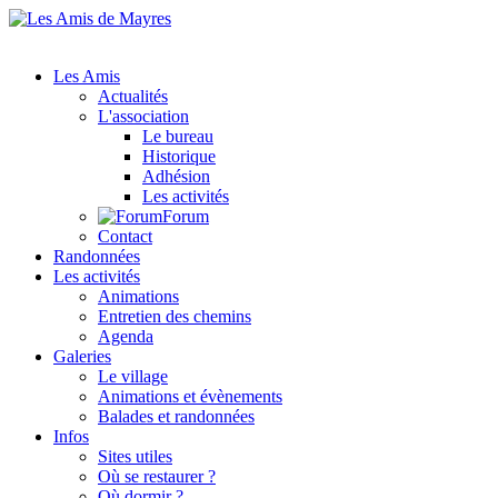
Les Amis
Actualités
L'association
Le bureau
Historique
Adhésion
Les activités
Forum
Contact
Randonnées
Les activités
Animations
Entretien des chemins
Agenda
Galeries
Le village
Animations et évènements
Balades et randonnées
Infos
Sites utiles
Où se restaurer ?
Où dormir ?