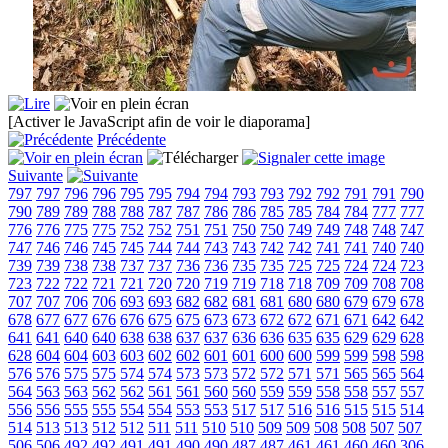
[Activer le JavaScript afin de voir le diaporama]
Précédente
Suivante
797
797
796
796
795
795
794
794
793
793
792
792
791
791
790
790
789
789
788
788
787
787
786
786
785
785
784
784
777
777
776
776
775
775
752
752
751
751
750
750
749
749
748
748
747
747
746
746
745
745
744
744
743
743
742
742
741
741
740
740
739
739
738
738
737
737
736
736
735
735
725
725
724
724
723
723
722
722
721
721
720
720
719
719
718
718
709
709
708
708
707
707
706
706
693
693
682
682
681
681
680
680
679
679
678
678
677
677
676
676
675
675
673
673
672
672
671
671
642
642
641
641
640
640
638
638
637
637
636
636
635
635
629
629
628
628
604
604
603
603
602
602
601
601
600
600
599
599
598
598
576
576
575
575
574
574
573
573
572
572
571
571
565
565
564
564
563
563
562
562
561
561
560
560
559
559
558
558
557
557
556
556
555
555
554
554
553
553
517
517
516
516
515
515
514
514
513
513
512
512
511
511
510
510
509
509
508
508
507
507
506
506
492
492
491
491
490
490
487
487
461
461
460
460
306