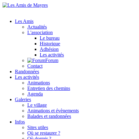
Les Amis
Actualités
L'association
Le bureau
Historique
Adhésion
Les activités
Forum
Contact
Randonnées
Les activités
Animations
Entretien des chemins
Agenda
Galeries
Le village
Animations et évènements
Balades et randonnées
Infos
Sites utiles
Où se restaurer ?
Où dormir ?