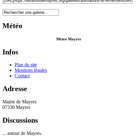
Météo
Meteo Mayres
Infos
Plan du site
Mentions légales
Contact
Adresse
Mairie de Mayres
07330 Mayres
Discussions
... autour de Mayres.