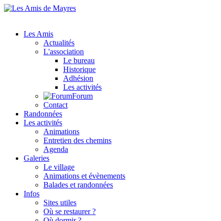
Les Amis
Actualités
L'association
Le bureau
Historique
Adhésion
Les activités
Forum
Contact
Randonnées
Les activités
Animations
Entretien des chemins
Agenda
Galeries
Le village
Animations et évènements
Balades et randonnées
Infos
Sites utiles
Où se restaurer ?
Où dormir ?