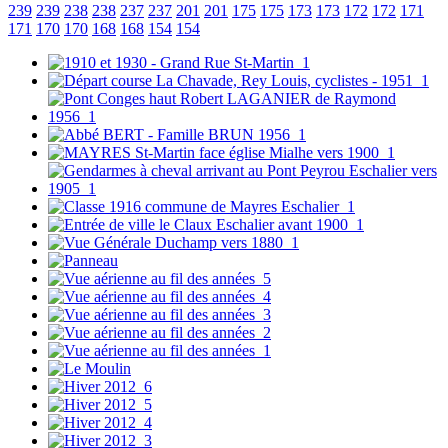
239
239
238
238
237
237
201
201
175
175
173
173
172
172
171
171
170
170
168
168
154
154