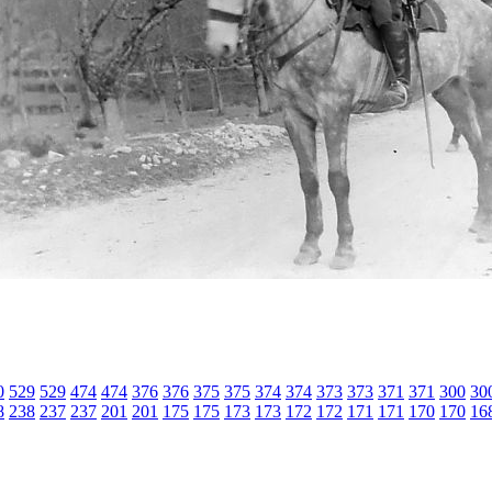
0
529
529
474
474
376
376
375
375
374
374
373
373
371
371
300
30
8
238
237
237
201
201
175
175
173
173
172
172
171
171
170
170
16