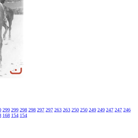
0
299
299
298
298
297
297
263
263
250
250
249
249
247
247
246
8
168
154
154