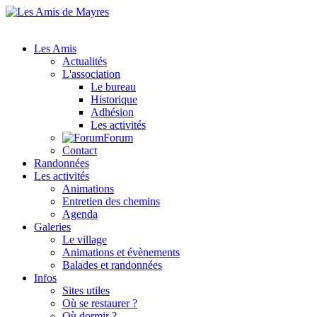
Les Amis
Actualités
L'association
Le bureau
Historique
Adhésion
Les activités
Forum
Contact
Randonnées
Les activités
Animations
Entretien des chemins
Agenda
Galeries
Le village
Animations et évènements
Balades et randonnées
Infos
Sites utiles
Où se restaurer ?
Où dormir ?