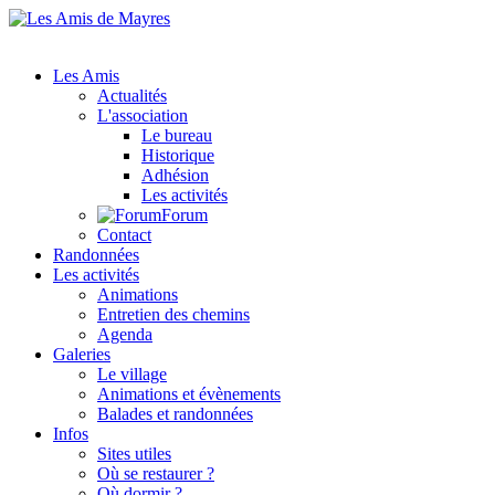
Les Amis
Actualités
L'association
Le bureau
Historique
Adhésion
Les activités
Forum
Contact
Randonnées
Les activités
Animations
Entretien des chemins
Agenda
Galeries
Le village
Animations et évènements
Balades et randonnées
Infos
Sites utiles
Où se restaurer ?
Où dormir ?