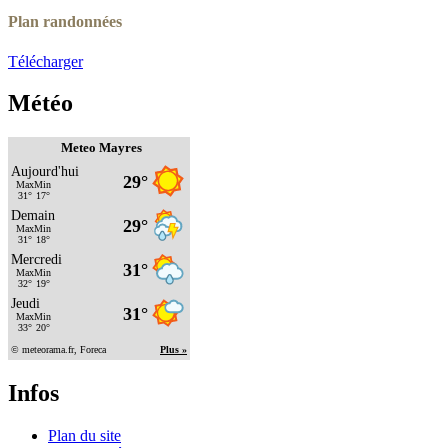
Plan randonnées
Télécharger
Météo
Meteo Mayres
Infos
Plan du site