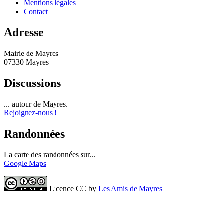
Mentions légales
Contact
Adresse
Mairie de Mayres
07330 Mayres
Discussions
... autour de Mayres.
Rejoignez-nous !
Randonnées
La carte des randonnées sur...
Google Maps
Licence CC by
Les Amis de Mayres