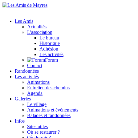
Les Amis
Actualités
L'association
Le bureau
Historique
Adhésion
Les activités
Forum
Contact
Randonnées
Les activités
Animations
Entretien des chemins
Agenda
Galeries
Le village
Animations et évènements
Balades et randonnées
Infos
Sites utiles
Où se restaurer ?
Où dormir ?