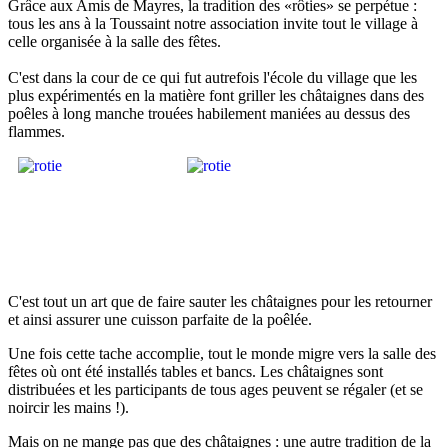
Grâce aux Amis de Mayres, la tradition des «rôties» se perpétue :
tous les ans à la Toussaint notre association invite tout le village à
celle organisée à la salle des fêtes.
C'est dans la cour de ce qui fut autrefois l'école du village que les
plus expérimentés en la matière font griller les châtaignes dans des
poêles à long manche trouées habilement maniées au dessus des
flammes.
C'est tout un art que de faire sauter les châtaignes pour les retourner
et ainsi assurer une cuisson parfaite de la poêlée.
Une fois cette tache accomplie, tout le monde migre vers la salle des
fêtes où ont été installés tables et bancs. Les châtaignes sont
distribuées et les participants de tous ages peuvent se régaler (et se
noircir les mains !).
Mais on ne mange pas que des châtaignes : une autre tradition de la