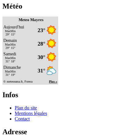
Météo
Meteo Mayres
Infos
Plan du site
Mentions légales
Contact
Adresse