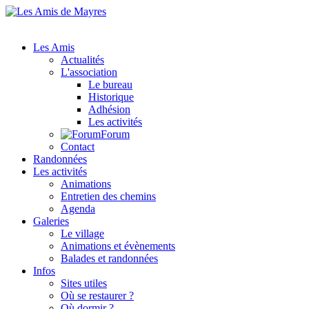
Les Amis
Actualités
L'association
Le bureau
Historique
Adhésion
Les activités
Forum
Contact
Randonnées
Les activités
Animations
Entretien des chemins
Agenda
Galeries
Le village
Animations et évènements
Balades et randonnées
Infos
Sites utiles
Où se restaurer ?
Où dormir ?