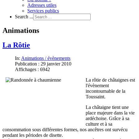
Adresses utiles
Services publics
Search ...
Animations
La Rôtie
In:
Animations / évènements
Publication : 29 janvier 2010
Affichages : 6942
La rôtie de châtaignes est
l'évènement
incontournable de la
Toussaint.
La châtaigne tient une
place majeure dans la vie
ardéchoise. Grâce à sa
culture et à sa
consommation sous différentes formes, nos ancêtres ont survécu
pendant les périodes de disette.