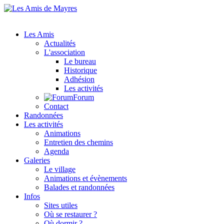
Les Amis
Actualités
L'association
Le bureau
Historique
Adhésion
Les activités
Forum
Contact
Randonnées
Les activités
Animations
Entretien des chemins
Agenda
Galeries
Le village
Animations et évènements
Balades et randonnées
Infos
Sites utiles
Où se restaurer ?
Où dormir ?