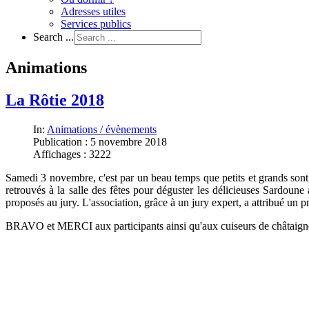
Adresses utiles
Services publics
Search ...
Animations
La Rôtie 2018
In:
Animations / évènements
Publication : 5 novembre 2018
Affichages : 3222
Samedi 3 novembre, c'est par un beau temps que petits et grands sont 
retrouvés à la salle des fêtes pour déguster les délicieuses Sardou
proposés au jury. L'association, grâce à un jury expert, a attribué un 
BRAVO et MERCI aux participants ainsi qu'aux cuiseurs de châtaigne