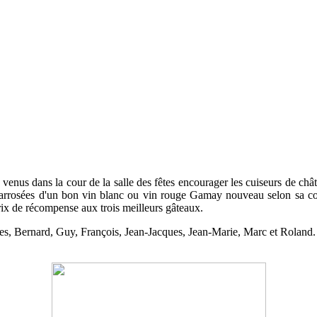
venus dans la cour de la salle des fêtes encourager les cuiseurs de chât
ne arrosées d'un bon vin blanc ou vin rouge Gamay nouveau selon sa c
prix de récompense aux trois meilleurs gâteaux.
s, Bernard, Guy, François, Jean-Jacques, Jean-Marie, Marc et Roland