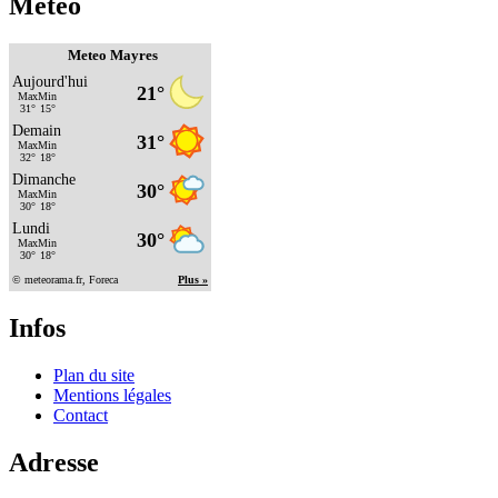
Météo
Meteo Mayres
Infos
Plan du site
Mentions légales
Contact
Adresse