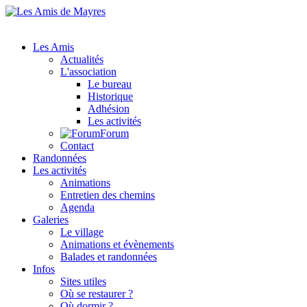
Les Amis
Actualités
L'association
Le bureau
Historique
Adhésion
Les activités
Forum
Contact
Randonnées
Les activités
Animations
Entretien des chemins
Agenda
Galeries
Le village
Animations et évènements
Balades et randonnées
Infos
Sites utiles
Où se restaurer ?
Où dormir ?