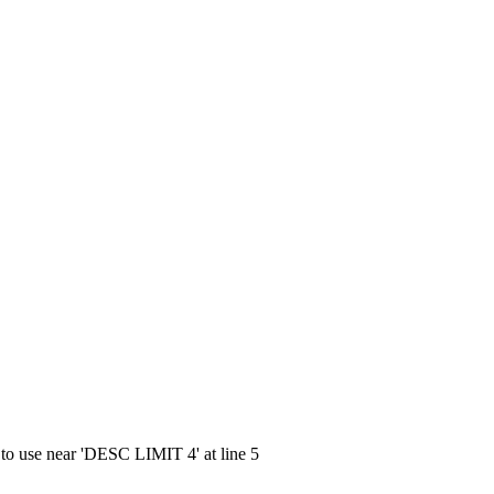
 to use near 'DESC LIMIT 4' at line 5