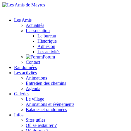
Les Amis
Actualités
L'association
Le bureau
Historique
Adhésion
Les activités
Forum
Contact
Randonnées
Les activités
Animations
Entretien des chemins
Agenda
Galeries
Le village
Animations et évènements
Balades et randonnées
Infos
Sites utiles
Où se restaurer ?
Où dormir ?