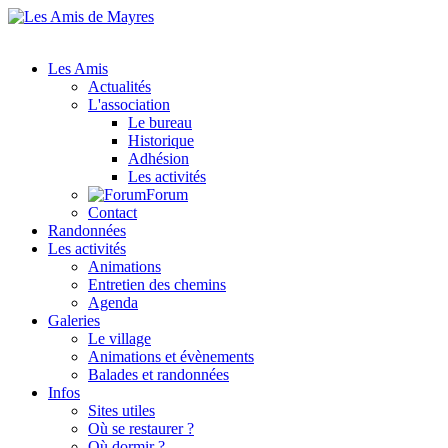
Les Amis
Actualités
L'association
Le bureau
Historique
Adhésion
Les activités
Forum
Contact
Randonnées
Les activités
Animations
Entretien des chemins
Agenda
Galeries
Le village
Animations et évènements
Balades et randonnées
Infos
Sites utiles
Où se restaurer ?
Où dormir ?