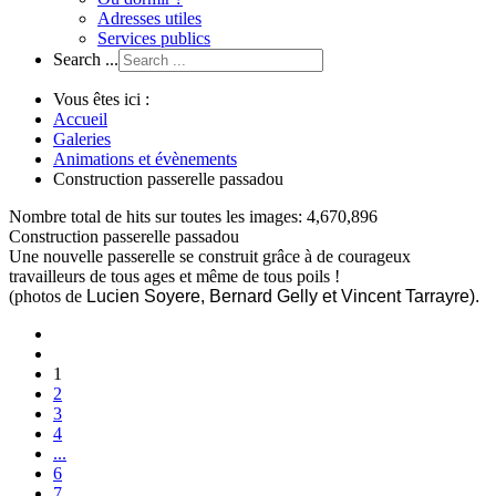
Adresses utiles
Services publics
Search ...
Vous êtes ici :
Accueil
Galeries
Animations et évènements
Construction passerelle passadou
Nombre total de hits sur toutes les images: 4,670,896
Construction passerelle passadou
Une nouvelle passerelle se construit grâce à de courageux
travailleurs de tous ages et même de tous poils !
(photos de
Lucien Soyere, Bernard Gelly et Vincent Tarrayre).
1
2
3
4
...
6
7