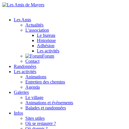
Les Amis
Actualités
L'association
Le bureau
Historique
Adhésion
Les activités
Forum
Contact
Randonnées
Les activités
Animations
Entretien des chemins
Agenda
Galeries
Le village
Animations et évènements
Balades et randonnées
Infos
Sites utiles
Où se restaurer ?
Où dormir ?