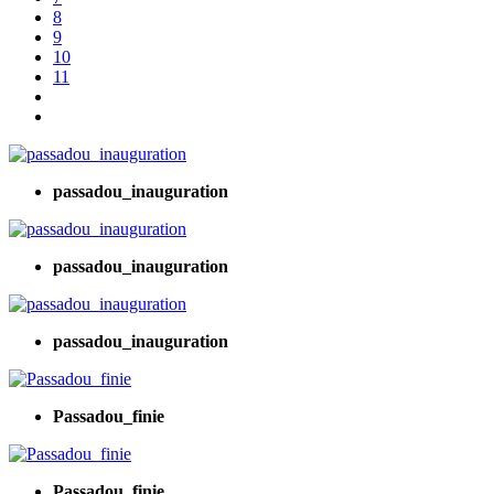
8
9
10
11
passadou_inauguration
passadou_inauguration
passadou_inauguration
Passadou_finie
Passadou_finie