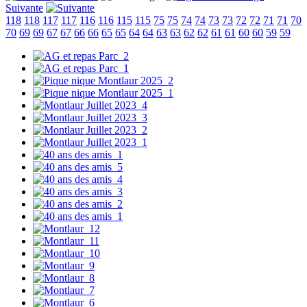
Suivante
118
118
117
117
116
116
115
115
75
75
74
74
73
73
72
72
71
71
70
70
69
69
67
67
66
66
65
65
64
64
63
63
62
62
61
61
60
60
59
59