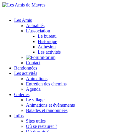
Les Amis
Actualités
L'association
Le bureau
Historique
Adhésion
Les activités
Forum
Contact
Randonnées
Les activités
Animations
Entretien des chemins
Agenda
Galeries
Le village
Animations et évènements
Balades et randonnées
Infos
Sites utiles
Où se restaurer ?
Où dormir ?