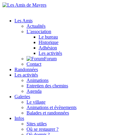
Les Amis
Actualités
L'association
Le bureau
Historique
Adhésion
Les activités
Forum
Contact
Randonnées
Les activités
Animations
Entretien des chemins
Agenda
Galeries
Le village
Animations et évènements
Balades et randonnées
Infos
Sites utiles
Où se restaurer ?
Où dormir ?