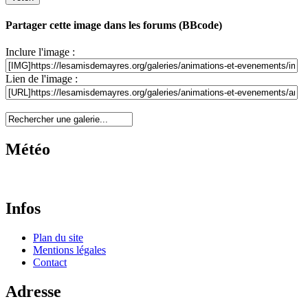
Partager cette image dans les forums (BBcode)
Inclure l'image :
Lien de l'image :
Météo
Infos
Plan du site
Mentions légales
Contact
Adresse