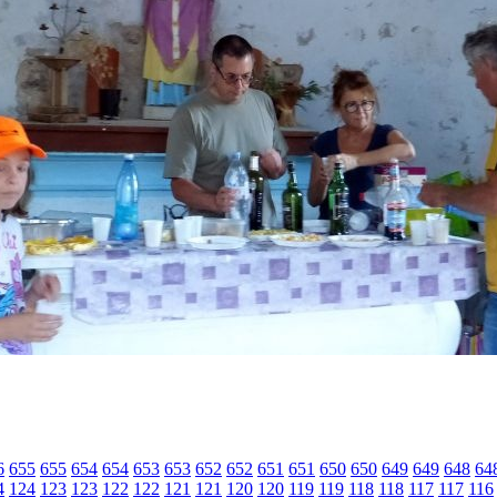
6
655
655
654
654
653
653
652
652
651
651
650
650
649
649
648
64
4
124
123
123
122
122
121
121
120
120
119
119
118
118
117
117
116