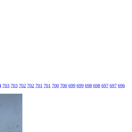
4
703
703
702
702
701
701
700
700
699
699
698
698
697
697
696