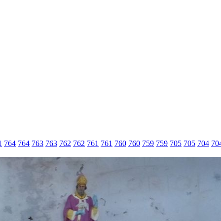
1
764
764
763
763
762
762
761
761
760
760
759
759
705
705
704
70