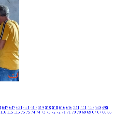
8
647
647
621
621
619
619
618
618
616
616
541
541
540
540
496
116
115
115
75
75
74
74
73
73
72
72
71
71
70
70
69
69
67
67
66
66