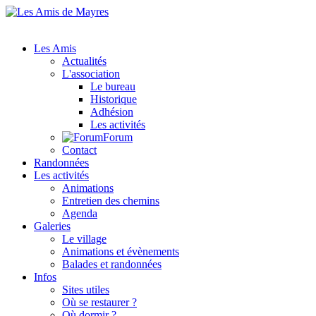
Les Amis
Actualités
L'association
Le bureau
Historique
Adhésion
Les activités
Forum
Contact
Randonnées
Les activités
Animations
Entretien des chemins
Agenda
Galeries
Le village
Animations et évènements
Balades et randonnées
Infos
Sites utiles
Où se restaurer ?
Où dormir ?