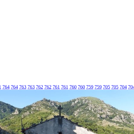
1
764
764
763
763
762
762
761
761
760
760
759
759
705
705
704
70