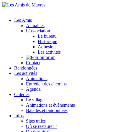
Les Amis
Actualités
L'association
Le bureau
Historique
Adhésion
Les activités
Forum
Contact
Randonnées
Les activités
Animations
Entretien des chemins
Agenda
Galeries
Le village
Animations et évènements
Balades et randonnées
Infos
Sites utiles
Où se restaurer ?
Où dormir ?