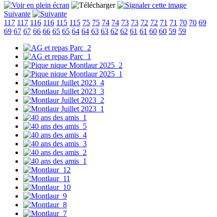
Suivante
117
117
116
116
115
115
75
75
74
74
73
73
72
72
71
71
70
70
69
69
67
67
66
66
65
65
64
64
63
63
62
62
61
61
60
60
59
59