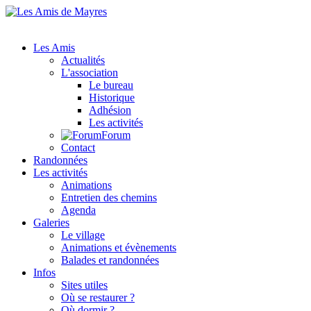
Les Amis
Actualités
L'association
Le bureau
Historique
Adhésion
Les activités
Forum
Contact
Randonnées
Les activités
Animations
Entretien des chemins
Agenda
Galeries
Le village
Animations et évènements
Balades et randonnées
Infos
Sites utiles
Où se restaurer ?
Où dormir ?