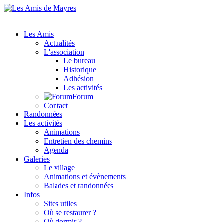
Les Amis
Actualités
L'association
Le bureau
Historique
Adhésion
Les activités
Forum
Contact
Randonnées
Les activités
Animations
Entretien des chemins
Agenda
Galeries
Le village
Animations et évènements
Balades et randonnées
Infos
Sites utiles
Où se restaurer ?
Où dormir ?