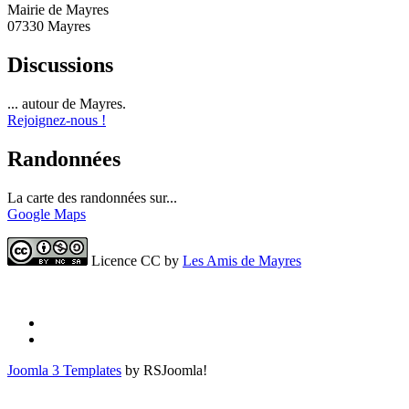
Mairie de Mayres
07330 Mayres
Discussions
... autour de Mayres.
Rejoignez-nous !
Randonnées
La carte des randonnées sur...
Google Maps
Licence CC by
Les Amis de Mayres
Joomla 3 Templates
by RSJoomla!