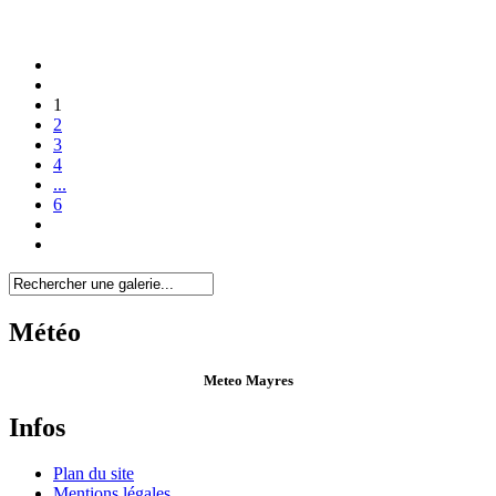
1
2
3
4
...
6
Météo
Meteo Mayres
Infos
Plan du site
Mentions légales