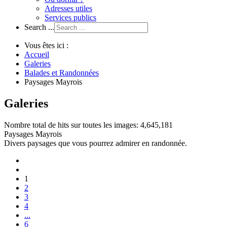
Adresses utiles
Services publics
Search ...
Vous êtes ici :
Accueil
Galeries
Balades et Randonnées
Paysages Mayrois
Galeries
Nombre total de hits sur toutes les images: 4,645,181
Paysages Mayrois
Divers paysages que vous pourrez admirer en randonnée.
1
2
3
4
...
6