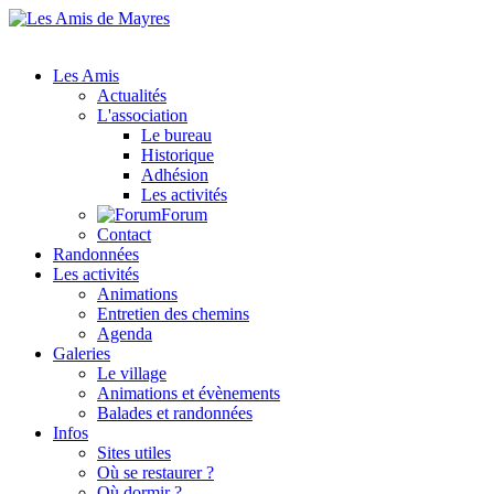
Les Amis
Actualités
L'association
Le bureau
Historique
Adhésion
Les activités
Forum
Contact
Randonnées
Les activités
Animations
Entretien des chemins
Agenda
Galeries
Le village
Animations et évènements
Balades et randonnées
Infos
Sites utiles
Où se restaurer ?
Où dormir ?