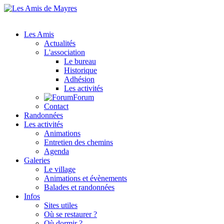
Les Amis
Actualités
L'association
Le bureau
Historique
Adhésion
Les activités
Forum
Contact
Randonnées
Les activités
Animations
Entretien des chemins
Agenda
Galeries
Le village
Animations et évènements
Balades et randonnées
Infos
Sites utiles
Où se restaurer ?
Où dormir ?