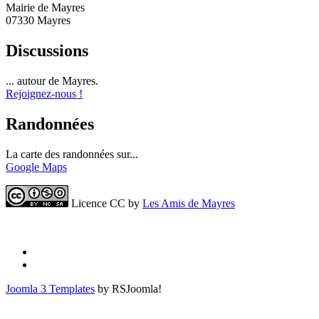
Mairie de Mayres
07330 Mayres
Discussions
... autour de Mayres.
Rejoignez-nous !
Randonnées
La carte des randonnées sur...
Google Maps
Licence CC by
Les Amis de Mayres
Joomla 3 Templates
by RSJoomla!