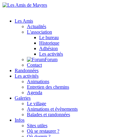
Les Amis
Actualités
L'association
Le bureau
Historique
Adhésion
Les activités
Forum
Contact
Randonnées
Les activités
Animations
Entretien des chemins
Agenda
Galeries
Le village
Animations et évènements
Balades et randonnées
Infos
Sites utiles
Où se restaurer ?
Où dormir ?