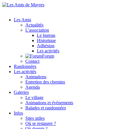
Les Amis
Actualités
L'association
Le bureau
Historique
Adhésion
Les activités
Forum
Contact
Randonnées
Les activités
Animations
Entretien des chemins
Agenda
Galeries
Le village
Animations et évènements
Balades et randonnées
Infos
Sites utiles
Où se restaurer ?
Où dormir ?