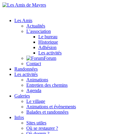
Les Amis
Actualités
L'association
Le bureau
Historique
Adhésion
Les activités
Forum
Contact
Randonnées
Les activités
Animations
Entretien des chemins
Agenda
Galeries
Le village
Animations et évènements
Balades et randonnées
Infos
Sites utiles
Où se restaurer ?
Où dormir ?