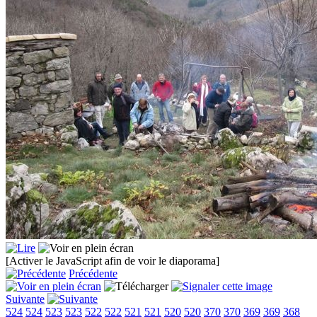
[Activer le JavaScript afin de voir le diaporama]
Précédente
Suivante
524
524
523
523
522
522
521
521
520
520
370
370
369
369
368