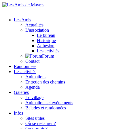
Les Amis
Actualités
L'association
Le bureau
Historique
Adhésion
Les activités
Forum
Contact
Randonnées
Les activités
Animations
Entretien des chemins
Agenda
Galeries
Le village
Animations et évènements
Balades et randonnées
Infos
Sites utiles
Où se restaurer ?
Où dormir ?