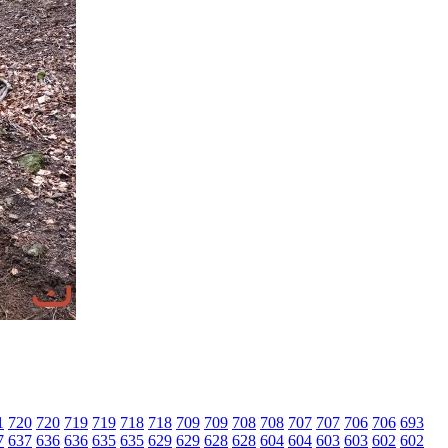
1
720
720
719
719
718
718
709
709
708
708
707
707
706
706
693
7
637
636
636
635
635
629
629
628
628
604
604
603
603
602
602