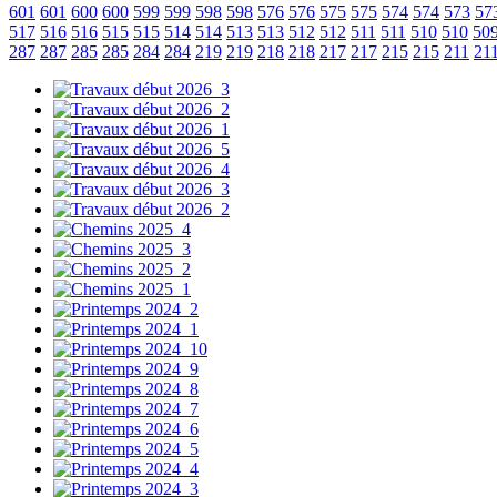
601
601
600
600
599
599
598
598
576
576
575
575
574
574
573
57
517
516
516
515
515
514
514
513
513
512
512
511
511
510
510
50
287
287
285
285
284
284
219
219
218
218
217
217
215
215
211
21