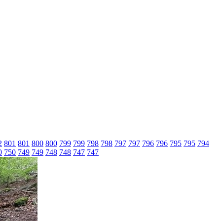
2
801
801
800
800
799
799
798
798
797
797
796
796
795
795
794
0
750
749
749
748
748
747
747