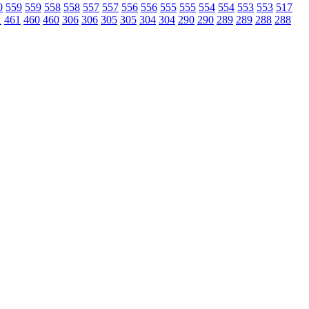
0
559
559
558
558
557
557
556
556
555
555
554
554
553
553
517
1
461
460
460
306
306
305
305
304
304
290
290
289
289
288
288