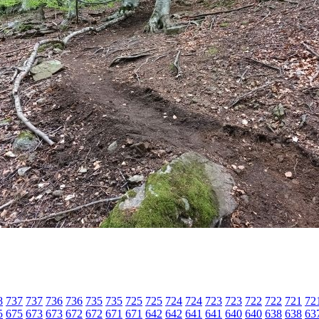
8
737
737
736
736
735
735
725
725
724
724
723
723
722
722
721
72
5
675
673
673
672
672
671
671
642
642
641
641
640
640
638
638
63