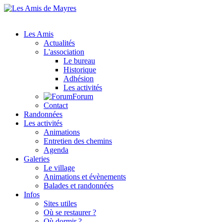
Les Amis
Actualités
L'association
Le bureau
Historique
Adhésion
Les activités
Forum
Contact
Randonnées
Les activités
Animations
Entretien des chemins
Agenda
Galeries
Le village
Animations et évènements
Balades et randonnées
Infos
Sites utiles
Où se restaurer ?
Où dormir ?