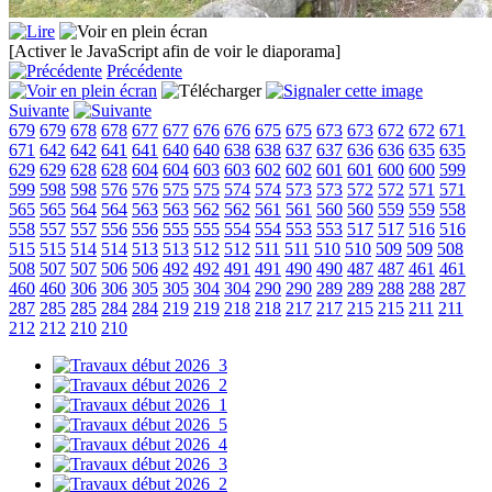
[Activer le JavaScript afin de voir le diaporama]
Précédente
Suivante
679
679
678
678
677
677
676
676
675
675
673
673
672
672
671
671
642
642
641
641
640
640
638
638
637
637
636
636
635
635
629
629
628
628
604
604
603
603
602
602
601
601
600
600
599
599
598
598
576
576
575
575
574
574
573
573
572
572
571
571
565
565
564
564
563
563
562
562
561
561
560
560
559
559
558
558
557
557
556
556
555
555
554
554
553
553
517
517
516
516
515
515
514
514
513
513
512
512
511
511
510
510
509
509
508
508
507
507
506
506
492
492
491
491
490
490
487
487
461
461
460
460
306
306
305
305
304
304
290
290
289
289
288
288
287
287
285
285
284
284
219
219
218
218
217
217
215
215
211
211
212
212
210
210