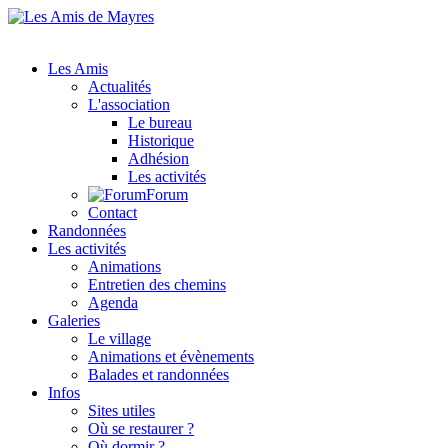
Les Amis
Actualités
L'association
Le bureau
Historique
Adhésion
Les activités
Forum
Contact
Randonnées
Les activités
Animations
Entretien des chemins
Agenda
Galeries
Le village
Animations et évènements
Balades et randonnées
Infos
Sites utiles
Où se restaurer ?
Où dormir ?