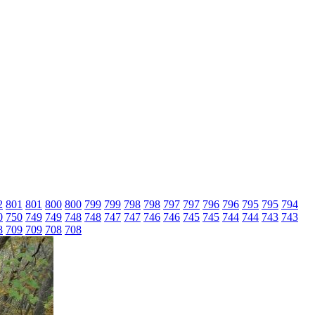
2
801
801
800
800
799
799
798
798
797
797
796
796
795
795
794
0
750
749
749
748
748
747
747
746
746
745
745
744
744
743
743
8
709
709
708
708