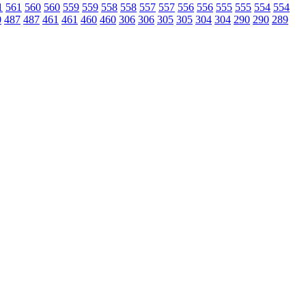
1
561
560
560
559
559
558
558
557
557
556
556
555
555
554
554
0
487
487
461
461
460
460
306
306
305
305
304
304
290
290
289