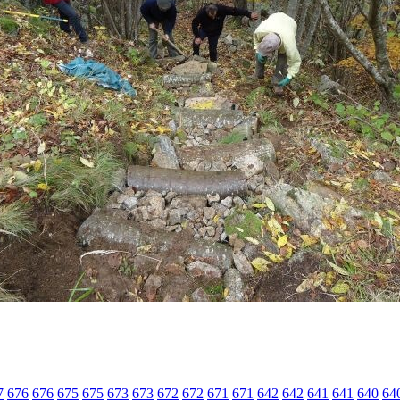
7
676
676
675
675
673
673
672
672
671
671
642
642
641
641
640
64