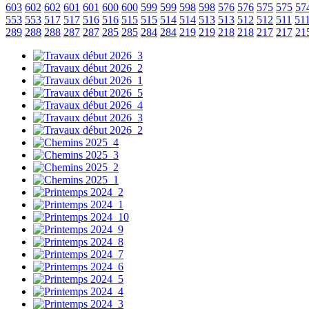
603
602
602
601
601
600
600
599
599
598
598
576
576
575
575
57
553
553
517
517
516
516
515
515
514
514
513
513
512
512
511
51
289
288
288
287
287
285
285
284
284
219
219
218
218
217
217
21