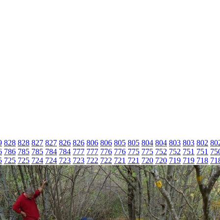
9
828
828
827
827
826
826
806
806
805
805
804
804
803
803
802
80
6
786
785
785
784
784
777
777
776
776
775
775
752
752
751
751
75
5
725
725
724
724
723
723
722
722
721
721
720
720
719
719
718
71