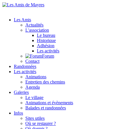
Les Amis
Actualités
L'association
Le bureau
Historique
Adhésion
Les activités
Forum
Contact
Randonnées
Les activités
Animations
Entretien des chemins
Agenda
Galeries
Le village
Animations et évènements
Balades et randonnées
Infos
Sites utiles
Où se restaurer ?
Où dormir ?