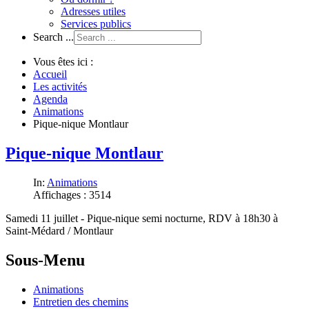
Adresses utiles
Services publics
Search ...
Vous êtes ici :
Accueil
Les activités
Agenda
Animations
Pique-nique Montlaur
Pique-nique Montlaur
In:
Animations
Affichages : 3514
Samedi 11 juillet - Pique-nique semi nocturne, RDV à 18h30 à
Saint-Médard / Montlaur
Sous-Menu
Animations
Entretien des chemins