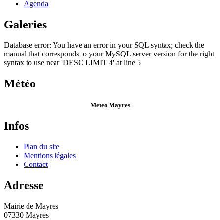
Agenda
Galeries
Database error: You have an error in your SQL syntax; check the
manual that corresponds to your MySQL server version for the right
syntax to use near 'DESC LIMIT 4' at line 5
Météo
Meteo Mayres
Infos
Plan du site
Mentions légales
Contact
Adresse
Mairie de Mayres
07330 Mayres