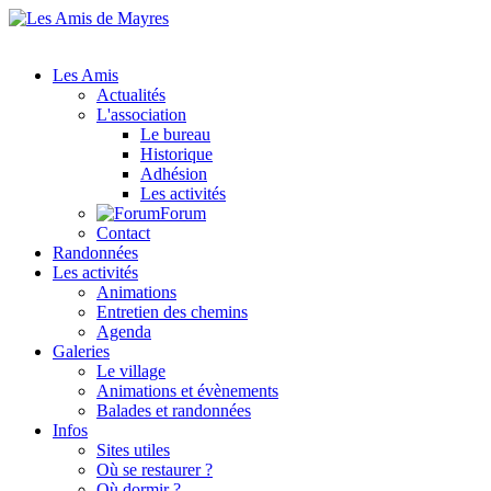
Les Amis
Actualités
L'association
Le bureau
Historique
Adhésion
Les activités
Forum
Contact
Randonnées
Les activités
Animations
Entretien des chemins
Agenda
Galeries
Le village
Animations et évènements
Balades et randonnées
Infos
Sites utiles
Où se restaurer ?
Où dormir ?