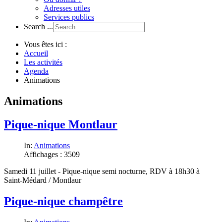
Adresses utiles
Services publics
Search ...
Vous êtes ici :
Accueil
Les activités
Agenda
Animations
Animations
Pique-nique Montlaur
In:
Animations
Affichages : 3509
Samedi 11 juillet - Pique-nique semi nocturne, RDV à 18h30 à
Saint-Médard / Montlaur
Pique-nique champêtre