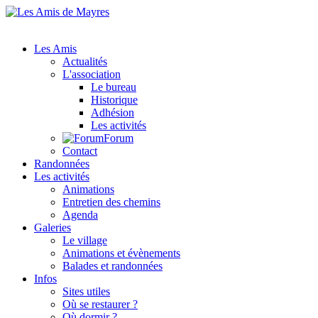
Les Amis
Actualités
L'association
Le bureau
Historique
Adhésion
Les activités
Forum
Contact
Randonnées
Les activités
Animations
Entretien des chemins
Agenda
Galeries
Le village
Animations et évènements
Balades et randonnées
Infos
Sites utiles
Où se restaurer ?
Où dormir ?