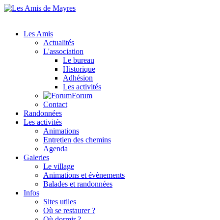
Les Amis
Actualités
L'association
Le bureau
Historique
Adhésion
Les activités
Forum
Contact
Randonnées
Les activités
Animations
Entretien des chemins
Agenda
Galeries
Le village
Animations et évènements
Balades et randonnées
Infos
Sites utiles
Où se restaurer ?
Où dormir ?