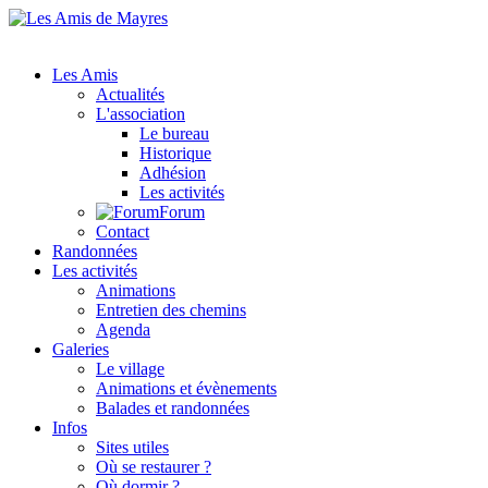
Les Amis
Actualités
L'association
Le bureau
Historique
Adhésion
Les activités
Forum
Contact
Randonnées
Les activités
Animations
Entretien des chemins
Agenda
Galeries
Le village
Animations et évènements
Balades et randonnées
Infos
Sites utiles
Où se restaurer ?
Où dormir ?