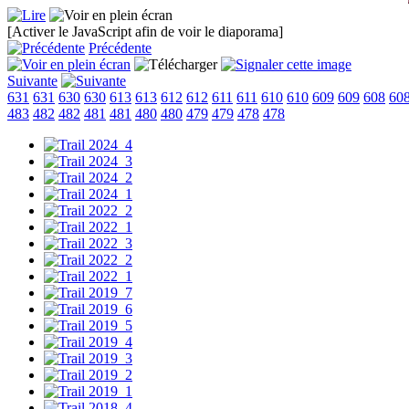
[Activer le JavaScript afin de voir le diaporama]
Précédente
Suivante
631
631
630
630
613
613
612
612
611
611
610
610
609
609
608
60
483
482
482
481
481
480
480
479
479
478
478