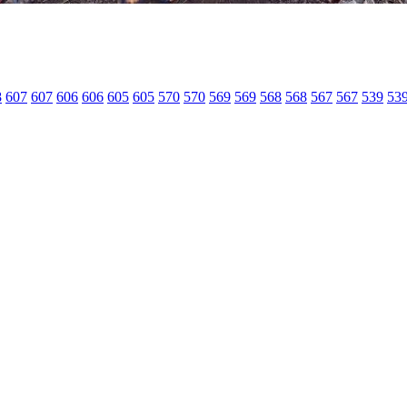
8
607
607
606
606
605
605
570
570
569
569
568
568
567
567
539
53