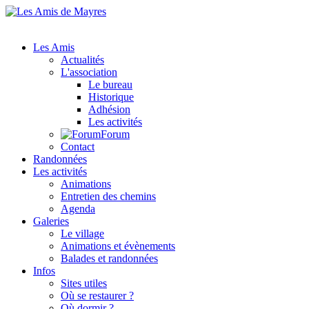
Les Amis
Actualités
L'association
Le bureau
Historique
Adhésion
Les activités
Forum
Contact
Randonnées
Les activités
Animations
Entretien des chemins
Agenda
Galeries
Le village
Animations et évènements
Balades et randonnées
Infos
Sites utiles
Où se restaurer ?
Où dormir ?