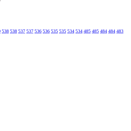
9
538
538
537
537
536
536
535
535
534
534
485
485
484
484
483