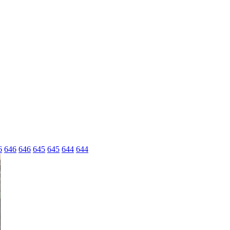
6
646
646
645
645
644
644