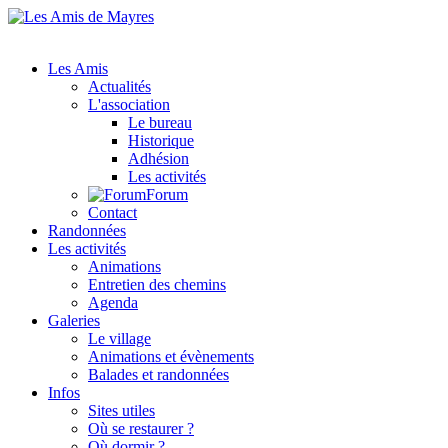
Les Amis
Actualités
L'association
Le bureau
Historique
Adhésion
Les activités
Forum
Contact
Randonnées
Les activités
Animations
Entretien des chemins
Agenda
Galeries
Le village
Animations et évènements
Balades et randonnées
Infos
Sites utiles
Où se restaurer ?
Où dormir ?