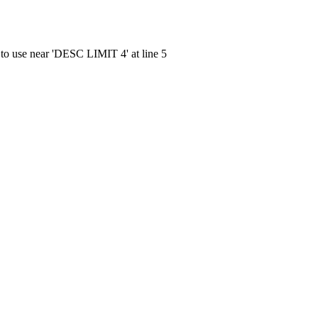
 to use near 'DESC LIMIT 4' at line 5