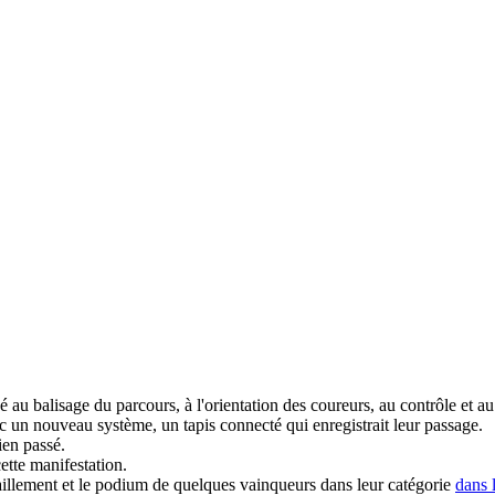
au balisage du parcours, à l'orientation des coureurs, au contrôle et au 
c un nouveau système, un tapis connecté qui enregistrait leur passage.
ien passé.
ette manifestation.
aillement et le podium de quelques vainqueurs dans leur catégorie
dans l