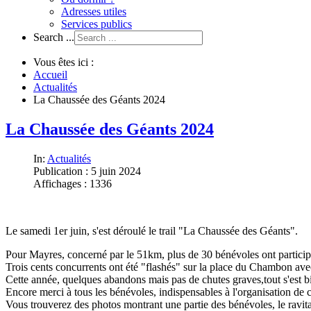
Adresses utiles
Services publics
Search ...
Vous êtes ici :
Accueil
Actualités
La Chaussée des Géants 2024
La Chaussée des Géants 2024
In:
Actualités
Publication : 5 juin 2024
Affichages : 1336
Le samedi 1er juin, s'est déroulé le trail "La Chaussée des Géants".
Pour Mayres, concerné par le 51km, plus de 30 bénévoles ont participé 
Trois cents concurrents ont été "flashés" sur la place du Chambon ave
Cette année, quelques abandons mais pas de chutes graves,tout s'est b
Encore merci à tous les bénévoles, indispensables à l'organisation de c
Vous trouverez des photos montrant une partie des bénévoles, le ravit