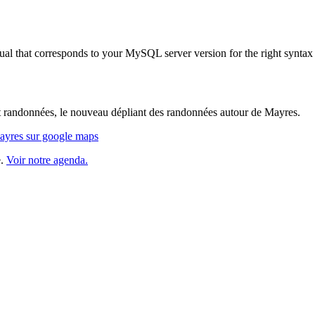
al that corresponds to your MySQL server version for the right syntax
let randonnées, le nouveau dépliant des randonnées autour de Mayres.
Mayres sur google maps
e.
Voir notre agenda.